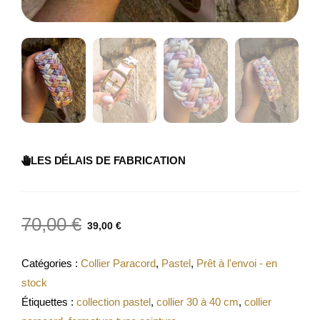
LES DÉLAIS DE FABRICATION
70,00
€
39,00
€
Catégories :
Collier Paracord
,
Pastel
,
Prêt à l'envoi - en
stock
Étiquettes :
collection pastel
,
collier 30 à 40 cm
,
collier