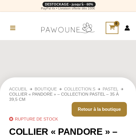
DESTOCKAGE - jusqu'à - 60%
PayPal 4x • Livraison offerte dès 100€
ACCUEIL
BOUTIQUE
COLLECTION.S
PASTEL
COLLIER « PANDORE » – COLLECTION PASTEL – 35 À
39,5 CM
Retour à la boutique
RUPTURE DE STOCK
COLLIER « PANDORE » –