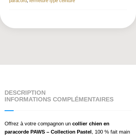
paracord
,
fermeture type ceinture
DESCRIPTION
INFORMATIONS COMPLÉMENTAIRES
Offrez à votre compagnon un
collier chien en
paracorde PAWS – Collection Pastel
, 100 % fait main