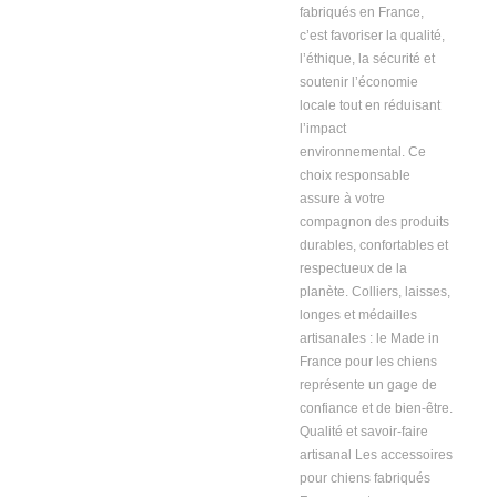
fabriqués en France,
c’est favoriser la qualité,
l’éthique, la sécurité et
soutenir l’économie
locale tout en réduisant
l’impact
environnemental. Ce
choix responsable
assure à votre
compagnon des produits
durables, confortables et
respectueux de la
planète. Colliers, laisses,
longes et médailles
artisanales : le Made in
France pour les chiens
représente un gage de
confiance et de bien-être.
Qualité et savoir-faire
artisanal Les accessoires
pour chiens fabriqués