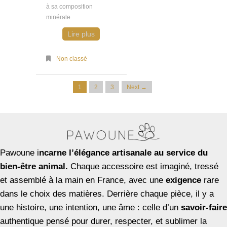
à sa composition
minérale.
Lire plus
Non classé
1
2
3
Next →
Pawoune i
ncarne l’élégance artisanale au service du
bien-être animal.
Chaque accessoire est imaginé, tressé
et assemblé à la main en France, avec une
exigence
rare
dans le choix des matières. Derrière chaque pièce, il y a
une histoire, une intention, une âme : celle d’un
savoir-faire
authentique pensé pour durer, respecter, et sublimer la