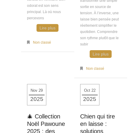
transformer une simple
odorat est son sens
sortie en source de
principal. Là où nous
tension. À l’inverse, une
percevons
laisse bien pensée peut
réellement simplifier le
Lire plus
quotidien. Comprendre
son rythme plutôt que le
Non classé
subir
Lire plus
Non classé
Nov 29
Oct 22
2025
2025
🎄 Collection
Chien qui tire
Noël Pawoune
en laisse :
2025 : des
solutions