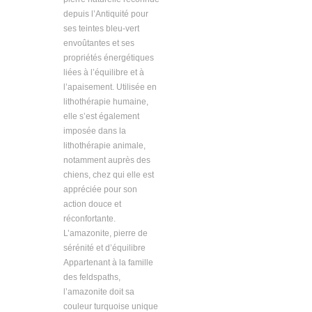
depuis l’Antiquité pour
ses teintes bleu-vert
envoûtantes et ses
propriétés énergétiques
liées à l’équilibre et à
l’apaisement. Utilisée en
lithothérapie humaine,
elle s’est également
imposée dans la
lithothérapie animale,
notamment auprès des
chiens, chez qui elle est
appréciée pour son
action douce et
réconfortante.
L’amazonite, pierre de
sérénité et d’équilibre
Appartenant à la famille
des feldspaths,
l’amazonite doit sa
couleur turquoise unique