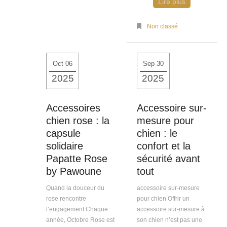
Lire plus
Non classé
Oct 06
Sep 30
2025
2025
Accessoires
Accessoire sur-
chien rose : la
mesure pour
capsule
chien : le
solidaire
confort et la
Papatte Rose
sécurité avant
by Pawoune
tout
Quand la douceur du
accessoire sur-mesure
rose rencontre
pour chien Offrir un
l’engagement Chaque
accessoire sur-mesure à
année, Octobre Rose est
son chien n’est pas une