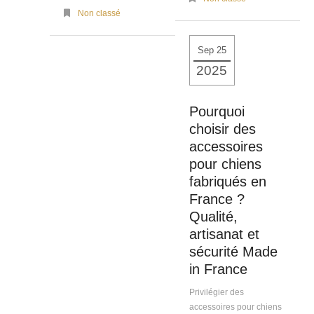
Non classé
Sep 25
2025
Pourquoi
choisir des
accessoires
pour chiens
fabriqués en
France ?
Qualité,
artisanat et
sécurité Made
in France
Privilégier des
accessoires pour chiens