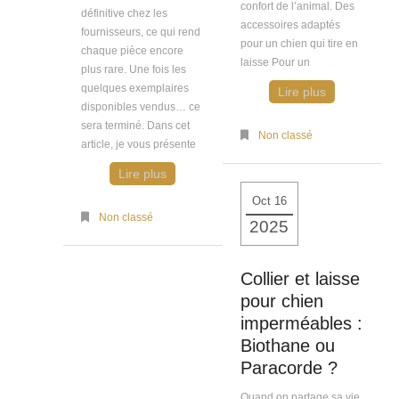
confort de l’animal. Des
définitive chez les
accessoires adaptés
fournisseurs, ce qui rend
pour un chien qui tire en
chaque pièce encore
laisse Pour un
plus rare. Une fois les
quelques exemplaires
Lire plus
disponibles vendus… ce
sera terminé. Dans cet
Non classé
article, je vous présente
Lire plus
Oct 16
Non classé
2025
Collier et laisse
pour chien
imperméables :
Biothane ou
Paracorde ?
Quand on partage sa vie