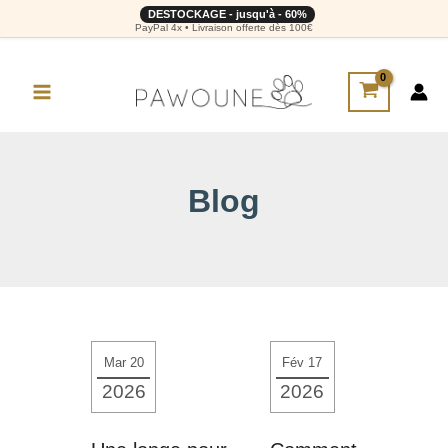
DESTOCKAGE - jusqu'à - 60%
PayPal 4x • Livraison offerte dès 100€
Blog
Mar 20
Fév 17
2026
2026