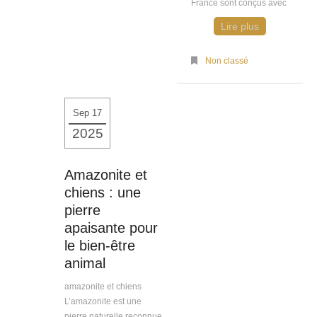
France sont conçus avec
Lire plus
Non classé
Sep 17
2025
Amazonite et
chiens : une
pierre
apaisante pour
le bien-être
animal
amazonite et chiens
L’amazonite est une
pierre naturelle reconnue