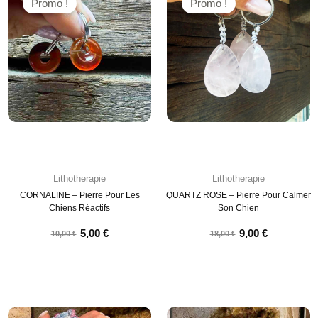
Promo !
Promo !
Lithotherapie
Lithotherapie
CORNALINE – Pierre Pour Les
QUARTZ ROSE – Pierre Pour Calmer
Chiens Réactifs
Son Chien
5,00
€
9,00
€
10,00
€
18,00
€