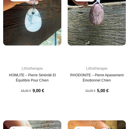
Lithotherapie
Lithotherapie
HOWLITE – Pierre Sérénité Et
RHODONITE – Pierre Apaisement
Équilibre Pour Chien
Émotionnel Chien
9,00
€
5,00
€
18,00
€
10,00
€