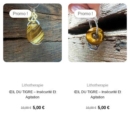
Promo !
Promo !
Lithotherapie
Lithotherapie
ŒIL DU TIGRE – Insécurité Et
ŒIL DU TIGRE – Insécurité Et
Agitation
Agitation
5,00
€
5,00
€
10,00
€
10,00
€