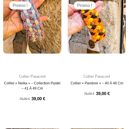
Promo !
Promo !
Collier Paracord
Collier Paracord
Collier « Neika » – Collection Pastel
Collier « Pandore » – 40 À 46 Cm
– 41 À 49 Cm
39,00
€
75,00
€
39,00
€
70,00
€