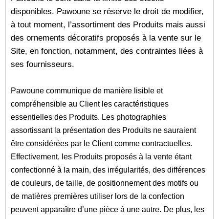
disponibles. Pawoune se réserve le droit de modifier,
à tout moment, l’assortiment des Produits mais aussi
des ornements décoratifs proposés à la vente sur le
Site, en fonction, notamment, des contraintes liées à
ses fournisseurs.
Pawoune communique de manière lisible et
compréhensible au Client les caractéristiques
essentielles des Produits. Les photographies
assortissant la présentation des Produits ne sauraient
être considérées par le Client comme contractuelles.
Effectivement, les Produits proposés à la vente étant
confectionné à la main, des irrégularités, des différences
de couleurs, de taille, de positionnement des motifs ou
de matières premières utiliser lors de la confection
peuvent apparaître d’une pièce à une autre. De plus, les