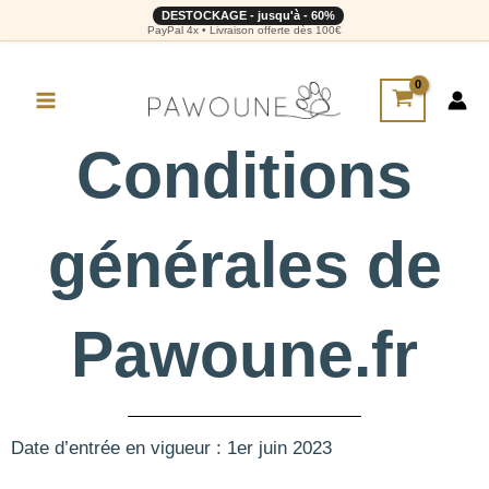
DESTOCKAGE - jusqu'à - 60%
PayPal 4x • Livraison offerte dès 100€
Conditions
générales de
Pawoune.fr
Date d’entrée en vigueur : 1
er
juin 2023