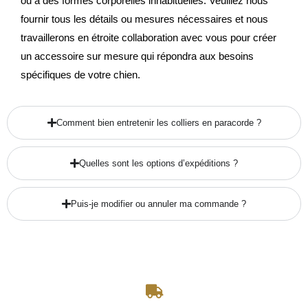
ou à des formes corporelles inhabituelles. Veuillez nous
fournir tous les détails ou mesures nécessaires et nous
travaillerons en étroite collaboration avec vous pour créer
un accessoire sur mesure qui répondra aux besoins
spécifiques de votre chien.
Comment bien entretenir les colliers en paracorde ?
Quelles sont les options d’expéditions ?
Puis-je modifier ou annuler ma commande ?