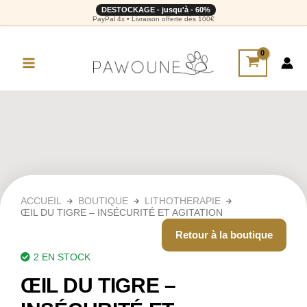
DESTOCKAGE - jusqu'à - 60%
PayPal 4x • Livraison offerte dès 100€
ACCUEIL
BOUTIQUE
LITHOTHERAPIE
ŒIL DU TIGRE – INSÉCURITÉ ET AGITATION
Retour à la boutique
2 EN STOCK
ŒIL DU TIGRE –