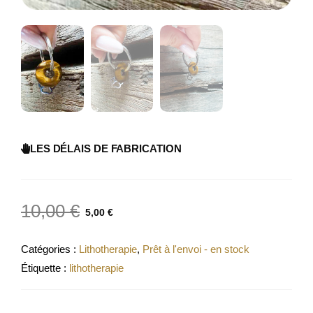
LES DÉLAIS DE FABRICATION
10,00
€
5,00
€
Catégories :
Lithotherapie
,
Prêt à l'envoi - en stock
Étiquette :
lithotherapie