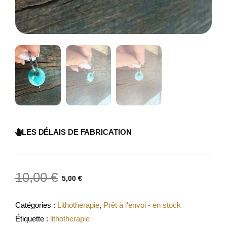
LES DÉLAIS DE FABRICATION
10,00
€
5,00
€
Catégories :
Lithotherapie
,
Prêt à l'envoi - en stock
Étiquette :
lithotherapie