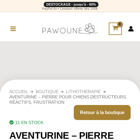
DESTOCKAGE - jusqu'à - 60%
PayPal 4x • Livraison offerte dès 100€
ACCUEIL
BOUTIQUE
LITHOTHERAPIE
AVENTURINE – PIERRE POUR CHIENS DESTRUCTEURS,
RÉACTIFS, FRUSTRATION
Retour à la boutique
11 EN STOCK
AVENTURINE – PIERRE