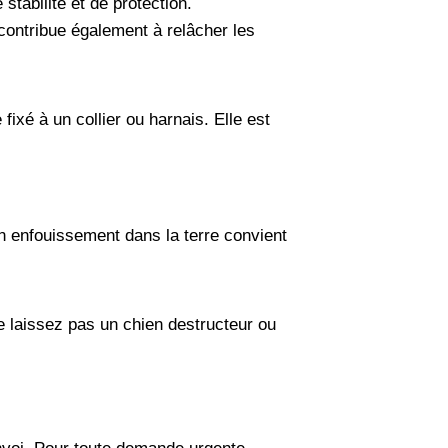
tabilité et de protection.
l contribue également à relâcher les
ixé à un collier ou harnais. Elle est
 un enfouissement dans la terre convient
Ne laissez pas un chien destructeur ou