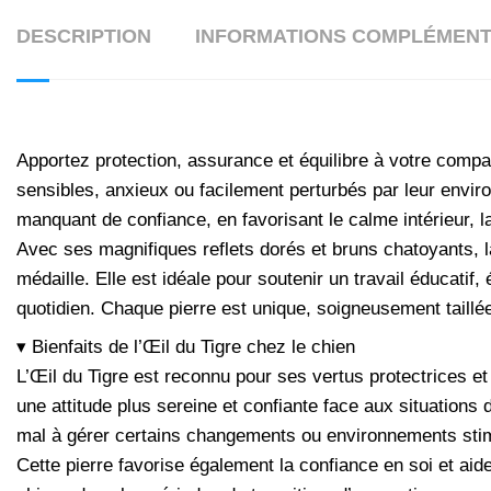
DESCRIPTION
INFORMATIONS COMPLÉMENT
Apportez protection, assurance et équilibre à votre compa
sensibles, anxieux ou facilement perturbés par leur enviro
manquant de confiance, en favorisant le calme intérieur, la
Avec ses magnifiques reflets dorés et bruns chatoyants, la
médaille. Elle est idéale pour soutenir un travail éducati
quotidien. Chaque pierre est unique, soigneusement taillée, 
▾ Bienfaits de l’Œil du Tigre chez le chien
L’Œil du Tigre est reconnu pour ses vertus protectrices et é
une attitude plus sereine et confiante face aux situations 
mal à gérer certains changements ou environnements sti
Cette pierre favorise également la confiance en soi et aid