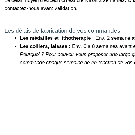
Le délai moyen d’expédition est d’environ 2 semaines. Ch
contactez-nous avant validation.
Les délais de fabrication de vos commandes
Les médailles et lithotherapie :
Env. 2 semaine a
Les colliers, laisses :
Env. 6 à 8 semaines avant 
Pourquoi ?
Pour pouvoir vous proposer une large g
commande chaque semaine de en fonction de vos