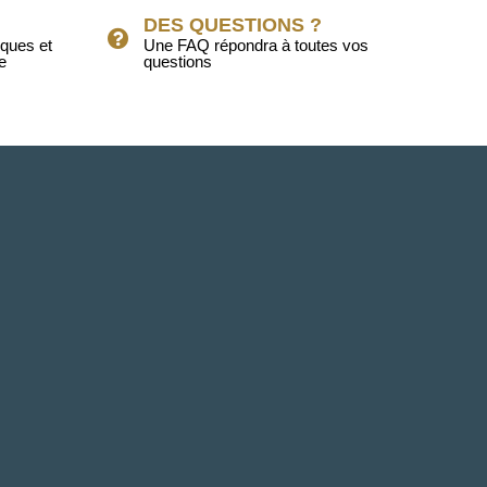
DES QUESTIONS ?
iques et
Une FAQ répondra à toutes vos
e
questions