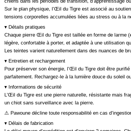
chiens dans les périodes de transition, d’apprentissage ou
Sur le plan physique, l’Œil du Tigre est associé au soutien
tensions corporelles accumulées liées au stress ou à la n
▾ Détails pratiques
Chaque pierre Œil du Tigre est taillée en forme de larme (
légère, confortable à porter, et adaptée à une utilisation q
Les teintes varient naturellement dans des nuances de br
▾ Entretien et rechargement
Pour préserver son énergie, l’Œil du Tigre doit être purifi
parfaitement. Rechargez-le à la lumière douce du soleil o
▾ Informations de sécurité
L’Œil du Tigre est une pierre naturelle, résistante mais fr
un chiot sans surveillance avec la pierre.
⚠️ Pawoune décline toute responsabilité en cas d’ingestion
▾ Délais de fabrication