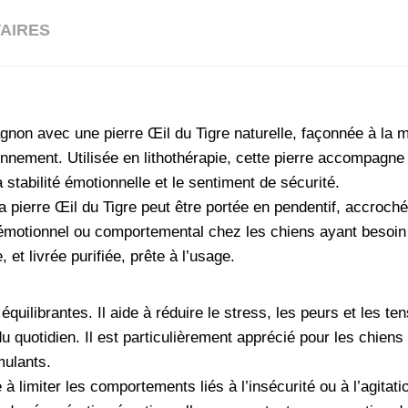
AIRES
gnon avec une pierre Œil du Tigre naturelle, façonnée à la 
nnement. Utilisée en lithothérapie, cette pierre accompagne 
 stabilité émotionnelle et le sentiment de sécurité.
 pierre Œil du Tigre peut être portée en pendentif, accroché
f, émotionnel ou comportemental chez les chiens ayant besoin
et livrée purifiée, prête à l’usage.
quilibrantes. Il aide à réduire le stress, les peurs et les te
du quotidien. Il est particulièrement apprécié pour les chien
mulants.
e à limiter les comportements liés à l’insécurité ou à l’agit