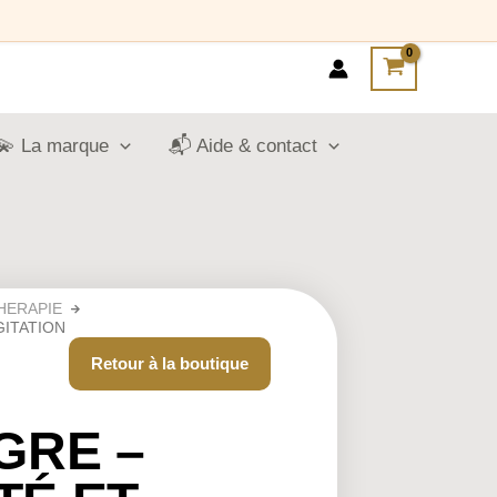
💫 La marque
📬 Aide & contact
HERAPIE
GITATION
Retour à la boutique
GRE –