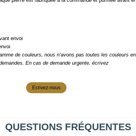
aque pierre est fabriquée à la commande et purifiée avant e
vant envoi
envoi
amme de couleurs, nous n’avons pas toutes les couleurs en 
 demandes.
En cas de demande urgente, écrivez
Ecrivez-nous
QUESTIONS FRÉQUENTES