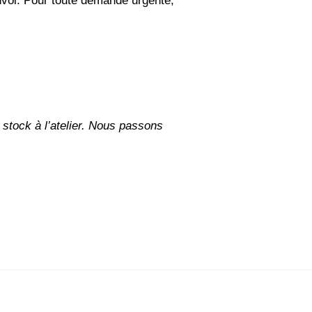
nvoi. Pour toute demande urgente,
stock à l’atelier. Nous passons