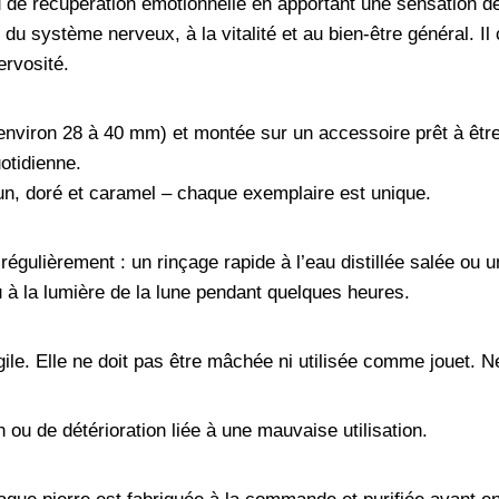
 de récupération émotionnelle en apportant une sensation de s
 du système nerveux, à la vitalité et au bien-être général. I
ervosité.
environ 28 à 40 mm) et montée sur un accessoire prêt à être f
uotidienne.
un, doré et caramel – chaque exemplaire est unique.
é régulièrement : un rinçage rapide à l’eau distillée salée ou
u à la lumière de la lune pendant quelques heures.
agile. Elle ne doit pas être mâchée ni utilisée comme jouet. 
 ou de détérioration liée à une mauvaise utilisation.