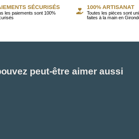
AIEMENTS SÉCURISÉS
100% ARTISANAT
us les paiements sont 100%
Toutes les pièces sont un
curisés
faites à la main en Girond
ouvez peut-être aimer aussi