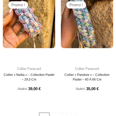
Promo !
Promo !
Collier Paracord
Collier Paracord
Collier « Neika » – Collection Pastel
Collier « Pandore » – Collection
– 29,5 Cm
Pastel – 60 À 66 Cm
39,00
€
35,00
€
70,00
€
70,00
€