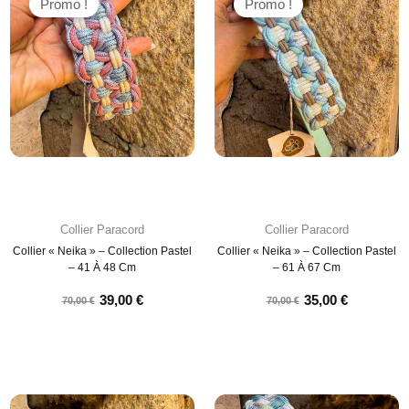
Promo !
Promo !
Collier Paracord
Collier Paracord
Collier « Neika » – Collection Pastel
Collier « Neika » – Collection Pastel
– 41 À 48 Cm
– 61 À 67 Cm
39,00
€
35,00
€
70,00
€
70,00
€