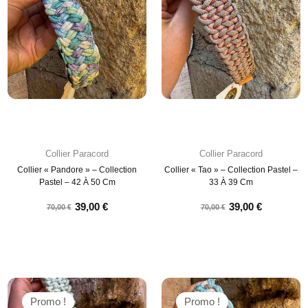
Collier Paracord
Collier Paracord
Collier « Pandore » – Collection
Collier « Tao » – Collection Pastel –
Pastel – 42 À 50 Cm
33 À 39 Cm
39,00
€
39,00
€
70,00
€
70,00
€
Promo !
Promo !