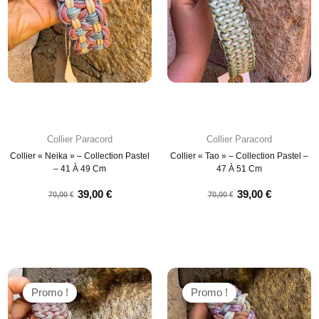
Collier Paracord
Collier Paracord
Collier « Neika » – Collection Pastel
Collier « Tao » – Collection Pastel –
– 41 À 49 Cm
47 À 51 Cm
39,00
€
39,00
€
70,00
€
70,00
€
Promo !
Promo !