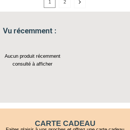
1
2
Vu récemment :
Aucun produit récemment
consulté à afficher
CARTE CADEAU
Faites plaisir à vos proches et offrez une carte cadeau