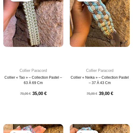
Collier Paracord
Collier Paracord
Collier « Tao » – Collection Pastel –
Collier « Neika » – Collection Pastel
63 À 69 Cm
– 37 À 43 Cm
35,00
€
39,00
€
70,00
€
70,00
€