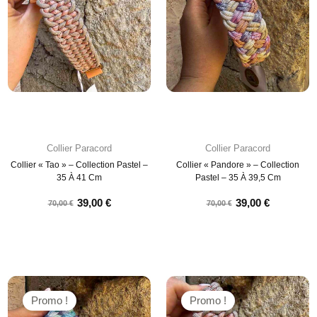
Collier Paracord
Collier Paracord
Collier « Tao » – Collection Pastel –
Collier « Pandore » – Collection
35 À 41 Cm
Pastel – 35 À 39,5 Cm
39,00
€
39,00
€
70,00
€
70,00
€
Promo !
Promo !