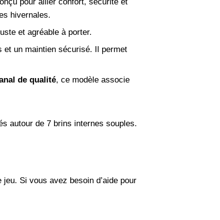
nçu pour allier confort, sécurité et
des hivernales.
obuste et agréable à porter.
s et un maintien sécurisé. Il permet
anal de qualité
, ce modèle associe
s autour de 7 brins internes souples.
de jeu. Si vous avez besoin d’aide pour