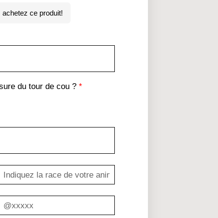
achetez ce produit!
ure du tour de cou ?
*