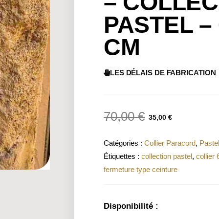
– COLLEC
PASTEL – 
CM
LES DÉLAIS DE FABRICATION
70,00
€
35,00
€
Catégories :
Collier Paracord
,
Paste
Étiquettes :
collection pastel
,
collier
fermeture type ceinture
Disponibilité :