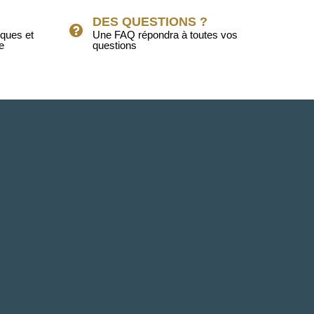
DES QUESTIONS ?
iques et
Une FAQ répondra à toutes vos
e
questions