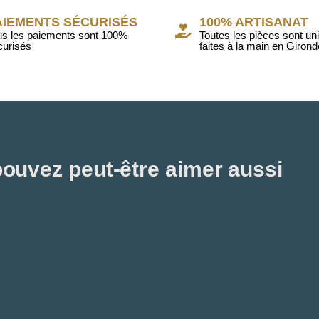
AIEMENTS SÉCURISÉS
100% ARTISANAT
us les paiements sont 100%
Toutes les pièces sont un
curisés
faites à la main en Girond
ouvez peut-être aimer aussi