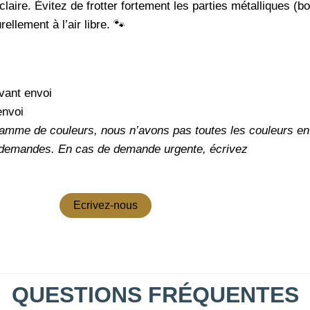
claire. Évitez de frotter fortement les parties métalliques (bo
llement à l’air libre. 🐾
vant envoi
envoi
amme de couleurs, nous n’avons pas toutes les couleurs en 
 demandes.
En cas de demande urgente, écrivez
Ecrivez-nous
QUESTIONS FRÉQUENTES