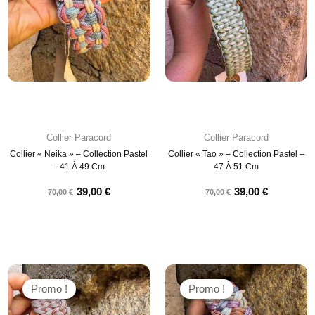
Collier Paracord
Collier Paracord
Collier « Neika » – Collection Pastel
Collier « Tao » – Collection Pastel –
– 41 À 49 Cm
47 À 51 Cm
39,00
€
39,00
€
70,00
€
70,00
€
Promo !
Promo !