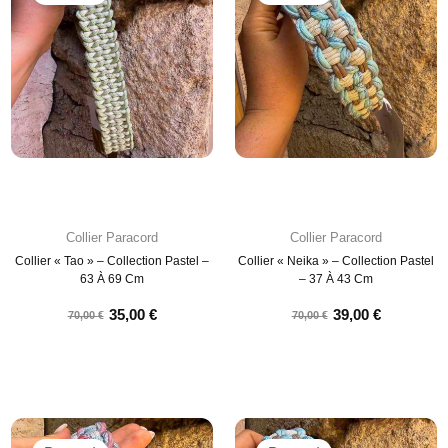
Collier Paracord
Collier Paracord
Collier « Tao » – Collection Pastel –
Collier « Neika » – Collection Pastel
63 À 69 Cm
– 37 À 43 Cm
35,00
€
39,00
€
70,00
€
70,00
€