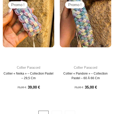
Promo !
Promo !
Collier Paracord
Collier Paracord
Collier « Neika » – Collection Pastel
Collier « Pandore » – Collection
– 29,5 Cm
Pastel – 60 À 66 Cm
39,00
€
35,00
€
70,00
€
70,00
€