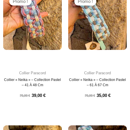
Promo !
Promo !
Collier Paracord
Collier Paracord
Collier « Neika » – Collection Pastel
Collier « Neika » – Collection Pastel
– 41 À 48 Cm
– 61 À 67 Cm
39,00
€
35,00
€
70,00
€
70,00
€