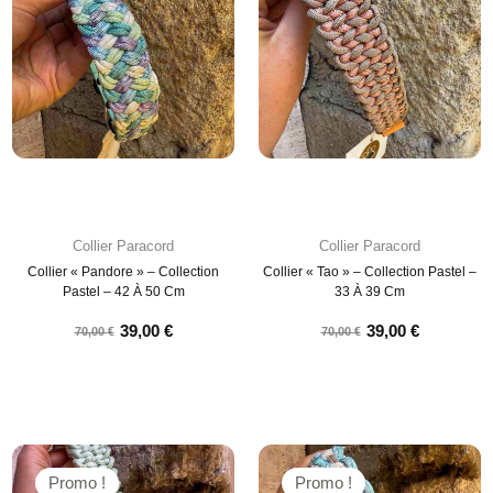
Collier Paracord
Collier Paracord
Collier « Pandore » – Collection
Collier « Tao » – Collection Pastel –
Pastel – 42 À 50 Cm
33 À 39 Cm
39,00
€
39,00
€
70,00
€
70,00
€
Promo !
Promo !