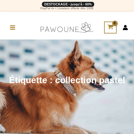
DESTOCKAGE - jusqu'à - 60%
PayPal 4x • Livraison offerte dès 100€
Étiquette : collection pastel