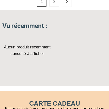
1
2
Vu récemment :
Aucun produit récemment
consulté à afficher
CARTE CADEAU
Faites plaisir à vos proches et offrez une carte cadeau