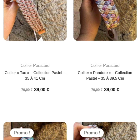
Collier Paracord
Collier Paracord
Collier « Tao » – Collection Pastel –
Collier « Pandore » – Collection
35 À 41 Cm
Pastel – 35 À 39,5 Cm
39,00
€
39,00
€
70,00
€
70,00
€
Promo !
Promo !