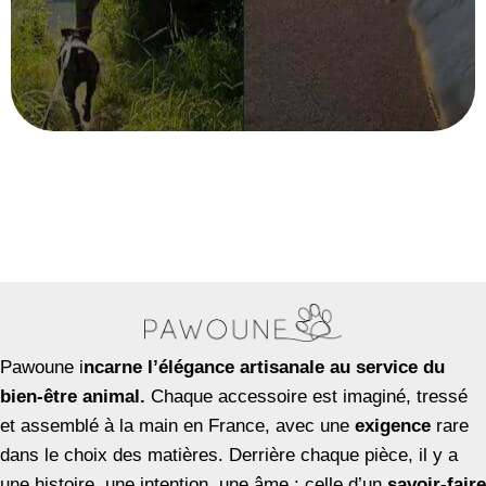
Pawoune i
ncarne l’élégance artisanale au service du
bien-être animal.
Chaque accessoire est imaginé, tressé
et assemblé à la main en France, avec une
exigence
rare
dans le choix des matières. Derrière chaque pièce, il y a
une histoire, une intention, une âme : celle d’un
savoir-faire