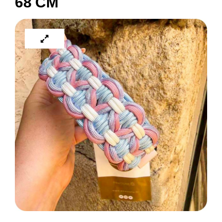
68 CM