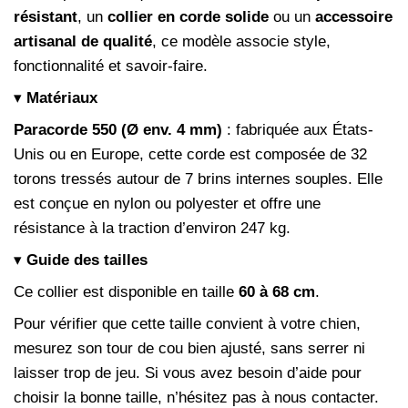
résistant
, un
collier en corde solide
ou un
accessoire
artisanal de qualité
, ce modèle associe style,
fonctionnalité et savoir-faire.
▾
Matériaux
Paracorde 550 (Ø env. 4 mm)
: fabriquée aux États-
Unis ou en Europe, cette corde est composée de 32
torons tressés autour de 7 brins internes souples. Elle
est conçue en nylon ou polyester et offre une
résistance à la traction d’environ 247 kg.
▾
Guide des tailles
Ce collier est disponible en taille
60 à 68 cm
.
Pour vérifier que cette taille convient à votre chien,
mesurez son tour de cou bien ajusté, sans serrer ni
laisser trop de jeu. Si vous avez besoin d’aide pour
choisir la bonne taille, n’hésitez pas à nous contacter.