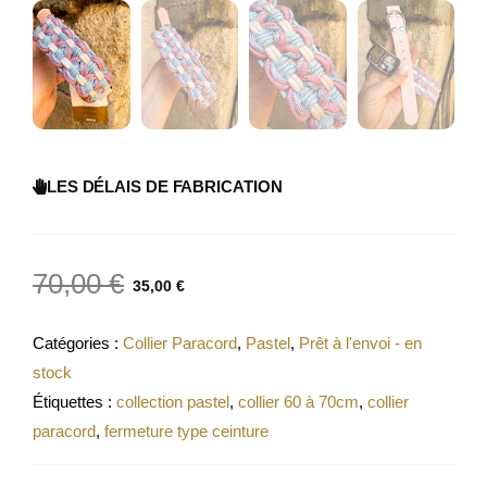
LES DÉLAIS DE FABRICATION
70,00
€
35,00
€
Catégories :
Collier Paracord
,
Pastel
,
Prêt à l'envoi - en
stock
Étiquettes :
collection pastel
,
collier 60 à 70cm
,
collier
paracord
,
fermeture type ceinture