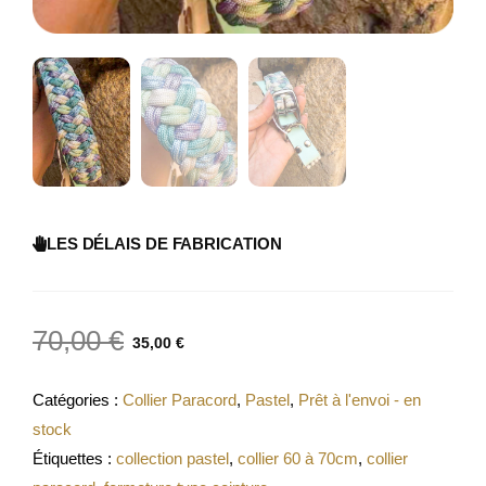
LES DÉLAIS DE FABRICATION
70,00
€
35,00
€
Catégories :
Collier Paracord
,
Pastel
,
Prêt à l'envoi - en
stock
Étiquettes :
collection pastel
,
collier 60 à 70cm
,
collier