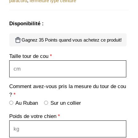
paracord
,
fermeture type ceinture
Disponibilité :
Gagnez 35 Points quand vous achetez ce produit!
Taille tour de cou
*
Comment avez-vous pris la mesure du tour de cou
?
*
Au Ruban
Sur un collier
Poids de votre chien
*