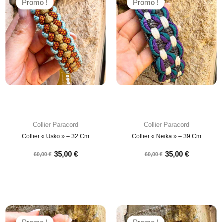
Promo !
Promo !
Collier Paracord
Collier Paracord
Collier « Usko » – 32 Cm
Collier « Neika » – 39 Cm
35,00
€
35,00
€
60,00
€
60,00
€