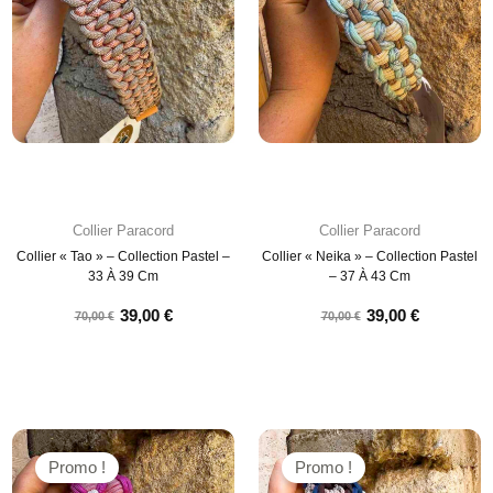
Collier Paracord
Collier Paracord
Collier « Tao » – Collection Pastel –
Collier « Neika » – Collection Pastel
33 À 39 Cm
– 37 À 43 Cm
39,00
€
39,00
€
70,00
€
70,00
€
Promo !
Promo !