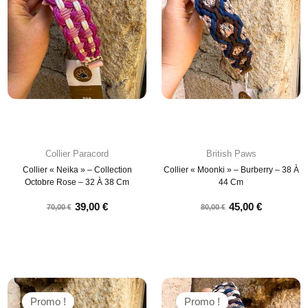
Collier Paracord
British Paws
Collier « Neika » – Collection
Collier « Moonki » – Burberry – 38 À
Octobre Rose – 32 À 38 Cm
44 Cm
39,00
€
45,00
€
70,00
€
80,00
€
Promo !
Promo !