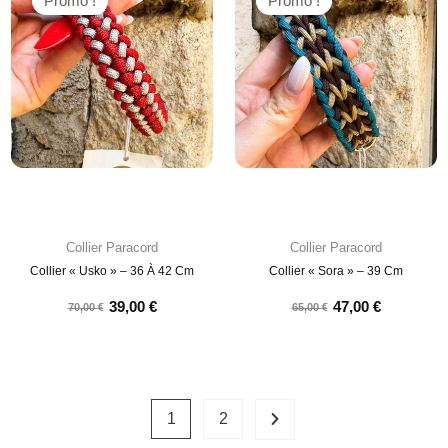
Promo !
Promo !
Collier Paracord
Collier Paracord
Collier « Usko » – 36 À 42 Cm
Collier « Sora » – 39 Cm
39,00
€
47,00
€
70,00
€
65,00
€
1
2