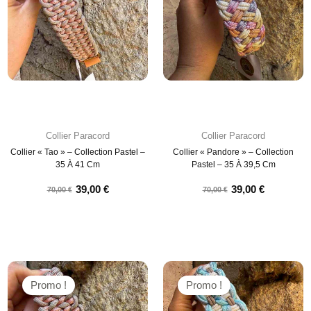
Collier Paracord
Collier Paracord
Collier « Tao » – Collection Pastel –
Collier « Pandore » – Collection
35 À 41 Cm
Pastel – 35 À 39,5 Cm
39,00
€
39,00
€
70,00
€
70,00
€
Promo !
Promo !