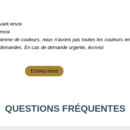
vant envoi
envoi
amme de couleurs, nous n’avons pas toutes les couleurs en 
 demandes.
En cas de demande urgente, écrivez
Ecrivez-nous
QUESTIONS FRÉQUENTES