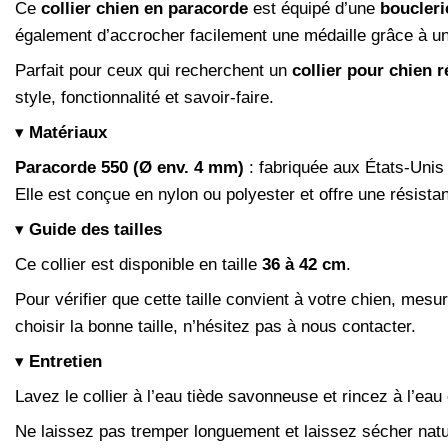
Ce
collier chien en paracorde
est équipé d’une
boucleri
également d’accrocher facilement une médaille grâce à un
Parfait pour ceux qui recherchent un
collier pour chien r
style, fonctionnalité et savoir-faire.
▾
Matériaux
Paracorde 550 (Ø env. 4 mm)
: fabriquée aux États-Unis
Elle est conçue en nylon ou polyester et offre une résistan
▾
Guide des tailles
Ce collier est disponible en taille
36 à 42 cm
.
Pour vérifier que cette taille convient à votre chien, mesu
choisir la bonne taille, n’hésitez pas à nous contacter.
▾
Entretien
Lavez le collier à l’eau tiède savonneuse et rincez à l’eau 
Ne laissez pas tremper longuement et laissez sécher nature