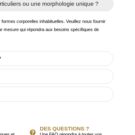
ticuliers ou une morphologie unique ?
rmes corporelles inhabituelles. Veuillez nous fournir
sur mesure qui répondra aux besoins spécifiques de
?
DES QUESTIONS ?
iques et
Une FAQ répondra à toutes vos