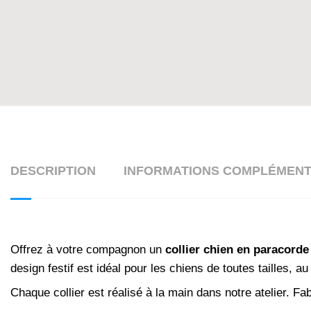
DESCRIPTION
INFORMATIONS COMPLÉMENT
Offrez à votre compagnon un
collier chien en paracord
design festif est idéal pour les chiens de toutes tailles,
Chaque collier est réalisé à la main dans notre atelier. F