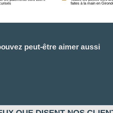
curisés
faites à la main en Girond
ouvez peut-être aimer aussi
EUX QUE DISENT NOS CLIEN