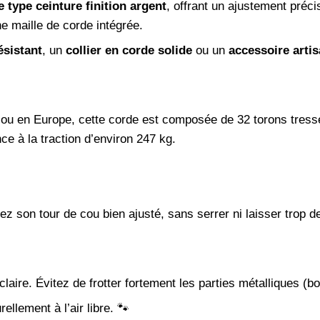
e type ceinture finition argent
, offrant un ajustement préci
e maille de corde intégrée.
ésistant
, un
collier en corde solide
ou un
accessoire artis
 ou en Europe, cette corde est composée de 32 torons tressé
ce à la traction d’environ 247 kg.
rez son tour de cou bien ajusté, sans serrer ni laisser trop 
claire. Évitez de frotter fortement les parties métalliques (bo
llement à l’air libre. 🐾