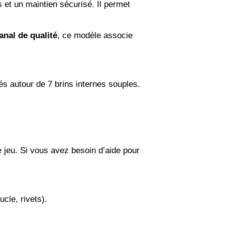
s et un maintien sécurisé. Il permet
anal de qualité
, ce modèle associe
s autour de 7 brins internes souples.
de jeu. Si vous avez besoin d’aide pour
ucle, rivets).