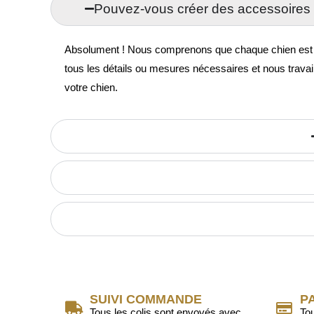
Pouvez-vous créer des accessoires 
Absolument ! Nous comprenons que chaque chien est uni
tous les détails ou mesures nécessaires et nous travai
votre chien.
SUIVI COMMANDE
P
Tous les colis sont envoyés avec
To