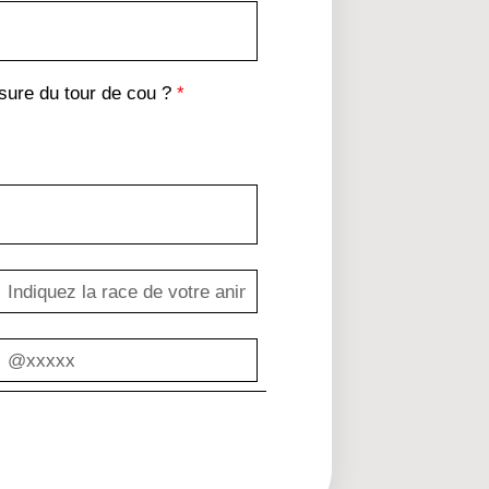
ure du tour de cou ?
*