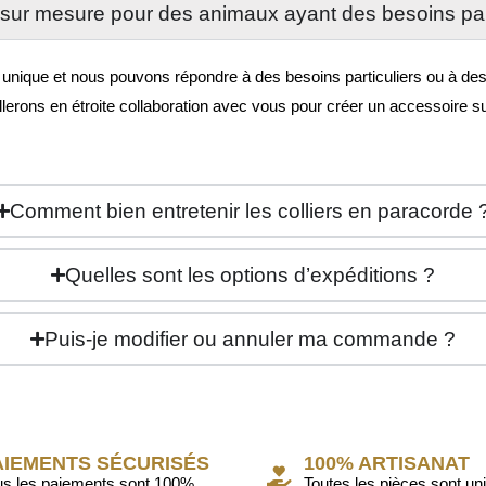
sur mesure pour des animaux ayant des besoins par
que et nous pouvons répondre à des besoins particuliers ou à des fo
llerons en étroite collaboration avec vous pour créer un accessoire 
Comment bien entretenir les colliers en paracorde 
Quelles sont les options d’expéditions ?
Puis-je modifier ou annuler ma commande ?
AIEMENTS SÉCURISÉS
100% ARTISANAT
us les paiements sont 100%
Toutes les pièces sont un