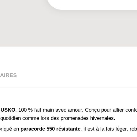
AIRES
e USKO
, 100 % fait main avec amour. Conçu pour allier confort
 au quotidien comme lors des promenades hivernales.
abriqué en
paracorde 550 résistante
, il est à la fois léger, r