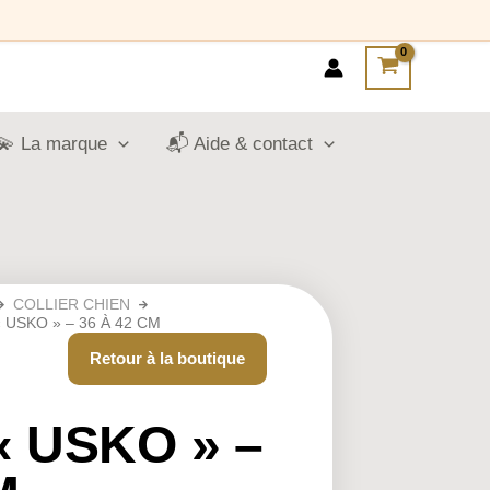
💫 La marque
📬 Aide & contact
COLLIER CHIEN
 USKO » – 36 À 42 CM
Retour à la boutique
« USKO » –