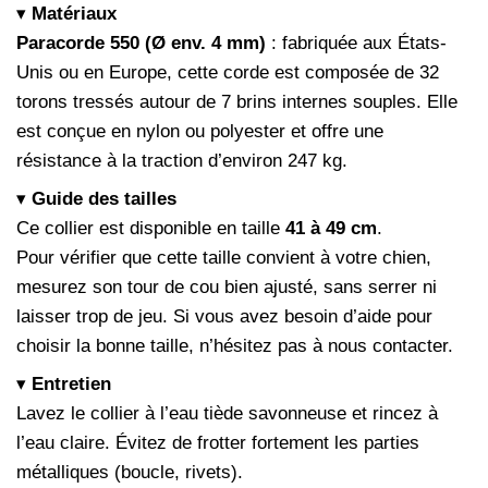
▾
Matériaux
Paracorde 550 (Ø env. 4 mm)
: fabriquée aux États-
Unis ou en Europe, cette corde est composée de 32
torons tressés autour de 7 brins internes souples. Elle
est conçue en nylon ou polyester et offre une
résistance à la traction d’environ 247 kg.
▾
Guide des tailles
Ce collier est disponible en taille
41 à 49 cm
.
Pour vérifier que cette taille convient à votre chien,
mesurez son tour de cou bien ajusté, sans serrer ni
laisser trop de jeu. Si vous avez besoin d’aide pour
choisir la bonne taille, n’hésitez pas à nous contacter.
▾
Entretien
Lavez le collier à l’eau tiède savonneuse et rincez à
l’eau claire. Évitez de frotter fortement les parties
métalliques (boucle, rivets).