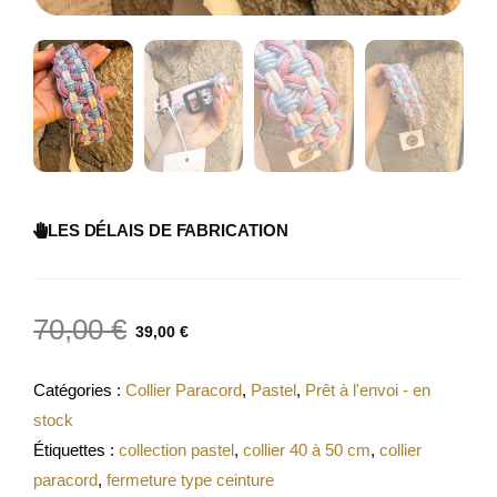
LES DÉLAIS DE FABRICATION
70,00
€
39,00
€
Catégories :
Collier Paracord
,
Pastel
,
Prêt à l'envoi - en
stock
Étiquettes :
collection pastel
,
collier 40 à 50 cm
,
collier
paracord
,
fermeture type ceinture