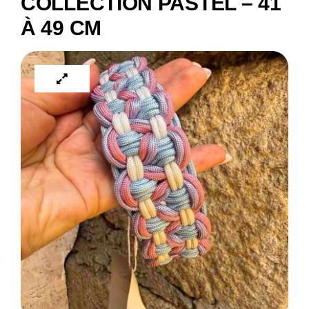
COLLECTION PASTEL – 41
À 49 CM