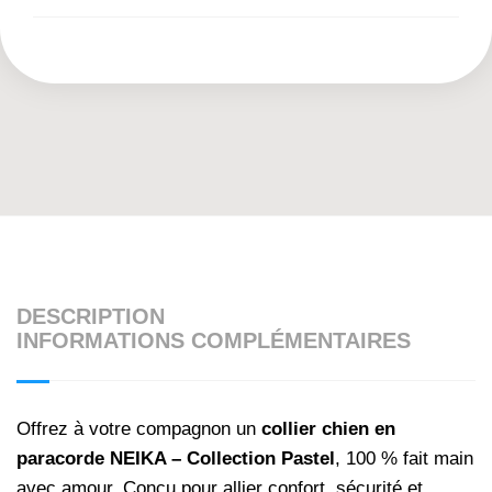
DESCRIPTION
INFORMATIONS COMPLÉMENTAIRES
Offrez à votre compagnon un
collier chien en
paracorde NEIKA – Collection Pastel
, 100 % fait main
avec amour. Conçu pour allier confort, sécurité et