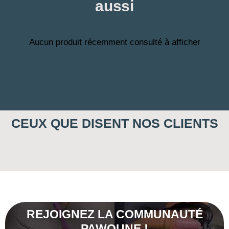
aussi
Aucun produit récemment consulté à afficher
CEUX QUE DISENT NOS CLIENTS
REJOIGNEZ LA COMMUNAUTÉ
PAWOUNE !