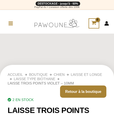
DESTOCKAGE - jusqu'à - 60%
PayPal 4x • Livraison offerte dès 100€
ACCUEIL
BOUTIQUE
CHIEN
LAISSE ET LONGE
LAISSE TYPE BIOTHANE
LAISSE TROIS POINTS VIOLET – 10MM
Retour à la boutique
2 EN STOCK
LAISSE TROIS POINTS