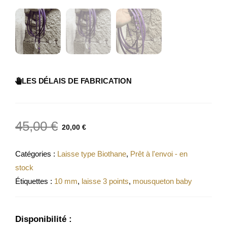
LES DÉLAIS DE FABRICATION
45,00
€
20,00
€
Catégories :
Laisse type Biothane
,
Prêt à l'envoi - en
stock
Étiquettes :
10 mm
,
laisse 3 points
,
mousqueton baby
Disponibilité :