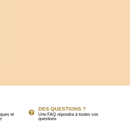
DES QUESTIONS ?
iques et
Une FAQ répondra à toutes vos
e
questions