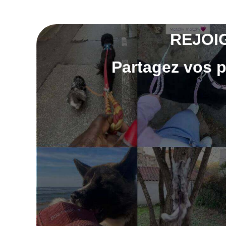
REJOI
Partagez vos p