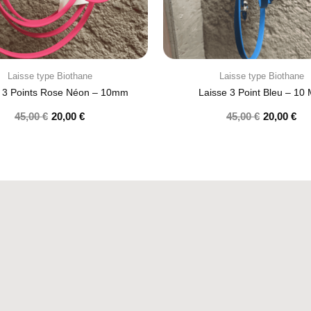
Laisse type Biothane
Laisse type Biothane
e 3 Points Rose Néon – 10mm
Laisse 3 Point Bleu – 10
45,00
€
20,00
€
45,00
€
20,00
€