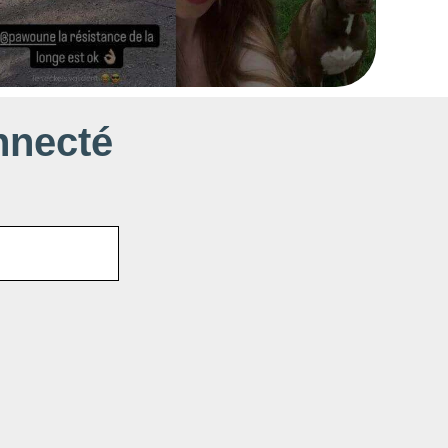
nnecté