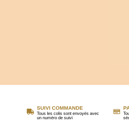
SUIVI COMMANDE
P
Tous les colis sont envoyés avec
To
un numéro de suivi
sé