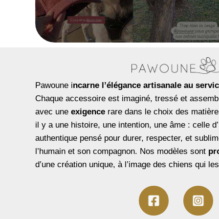
Pawoune i
ncarne l’élégance artisanale au servic
Chaque accessoire est imaginé, tressé et assembl
avec une
exigence
rare dans le choix des matière
il y a une histoire, une intention, une âme : celle 
authentique pensé pour durer, respecter, et sublime
l’humain et son compagnon. Nos modèles sont
pr
d’une création unique, à l’image des chiens qui les