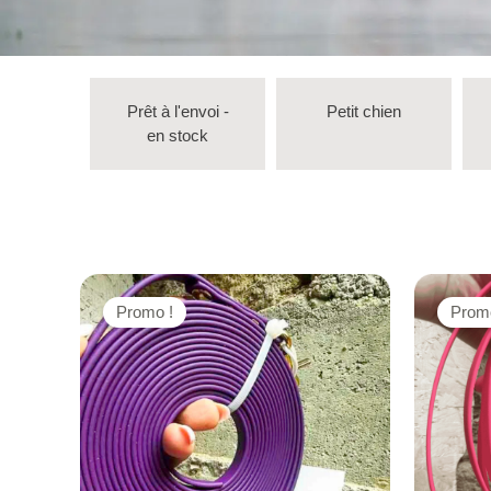
Prêt à l'envoi -
Petit chien
en stock
Promo !
Prom