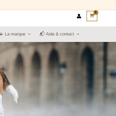
💫 La marque
📬 Aide & contact