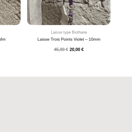
Laisse type Biothane
 Mm
Laisse Trois Points Violet – 10mm
45,00
€
20,00
€