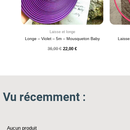
Laisse et longe
Longe – Violet – 5m – Mousqueton Baby
Laiss
36,00
€
22,00
€
Vu récemment :
Aucun produit