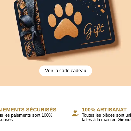
Voir la carte cadeau
AIEMENTS SÉCURISÉS
100% ARTISANAT
us les paiements sont 100%
Toutes les pièces sont un
curisés
faites à la main en Girond