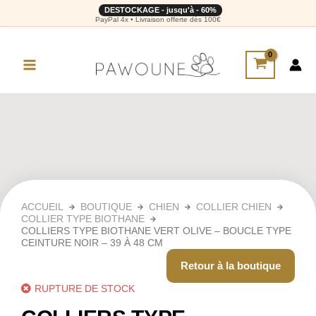
DESTOCKAGE - jusqu'à - 60%
PayPal 4x • Livraison offerte dès 100€
ACCUEIL
BOUTIQUE
CHIEN
COLLIER CHIEN
COLLIER TYPE BIOTHANE
COLLIERS TYPE BIOTHANE VERT OLIVE – BOUCLE TYPE
CEINTURE NOIR – 39 À 48 CM
Retour à la boutique
RUPTURE DE STOCK