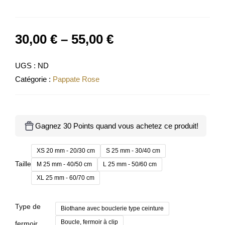
30,00
€
–
55,00
€
UGS :
ND
Catégorie :
Pappate Rose
Gagnez 30 Points quand vous achetez ce produit!
XS 20 mm - 20/30 cm
S 25 mm - 30/40 cm
Taille
M 25 mm - 40/50 cm
L 25 mm - 50/60 cm
XL 25 mm - 60/70 cm
Type de
Biothane avec bouclerie type ceinture
Boucle, fermoir à clip
fermoir