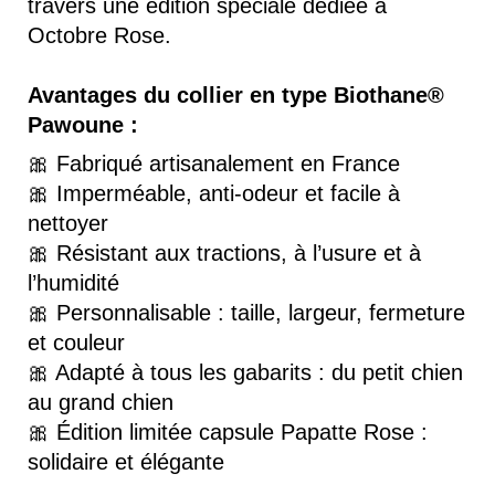
travers une édition spéciale dédiée à
Octobre Rose.
Avantages du collier en type Biothane®
Pawoune :
🎀 Fabriqué artisanalement en France
🎀 Imperméable, anti-odeur et facile à
nettoyer
🎀 Résistant aux tractions, à l’usure et à
l’humidité
🎀 Personnalisable : taille, largeur, fermeture
et couleur
🎀 Adapté à tous les gabarits : du petit chien
au grand chien
🎀 Édition limitée capsule Papatte Rose :
solidaire et élégante