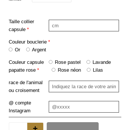
Taille collier
capsule
*
Couleur bouclerie
*
Or
Argent
Couleur capsule
Rose pastel
Lavande
papatte rose
*
Rose néon
Lilas
race de l'animal
ou croisement
@ compte
Instagram