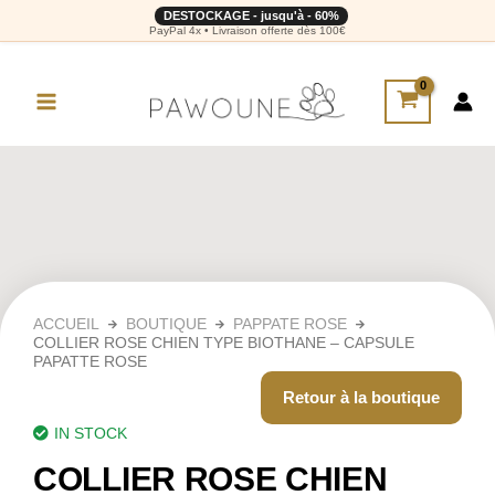
DESTOCKAGE - jusqu'à - 60%
PayPal 4x • Livraison offerte dès 100€
ACCUEIL
BOUTIQUE
PAPPATE ROSE
COLLIER ROSE CHIEN TYPE BIOTHANE – CAPSULE
PAPATTE ROSE
Retour à la boutique
IN STOCK
COLLIER ROSE CHIEN