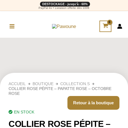
DESTOCKAGE - jusqu'à - 60%
PayPal 4x • Livraison offerte dès 100€
ACCUEIL
BOUTIQUE
COLLECTION.S
COLLIER ROSE PÉPITE – PAPATTE ROSE – OCTOBRE
ROSE
Retour à la boutique
EN STOCK
COLLIER ROSE PÉPITE –