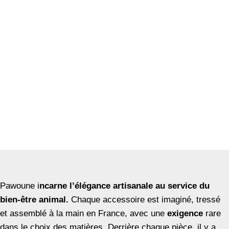
Pawoune i
ncarne l’élégance artisanale au service du
bien-être animal.
Chaque accessoire est imaginé, tressé
et assemblé à la main en France, avec une
exigence
rare
dans le choix des matières. Derrière chaque pièce, il y a