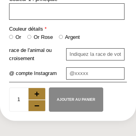
Couleur détails
*
Or
Or Rose
Argent
race de l'animal ou
croisement
@ compte Instagram
AJOUTER AU PANIER