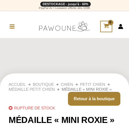
DESTOCKAGE - jusqu'à - 60%
PayPal 4x • Livraison offerte dès 100€
ACCUEIL
BOUTIQUE
CHIEN
PETIT CHIEN
MÉDAILLE PETIT CHIEN
MÉDAILLE « MINI ROXIE »
Retour à la boutique
RUPTURE DE STOCK
MÉDAILLE « MINI ROXIE »