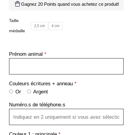
Gagnez 20 Points quand vous achetez ce produit!
Taille
2,5 cm
4 cm
médaille
Prénom animal
*
Couleurs écritures + anneau
*
Or
Argent
Numéro.s de téléphone.s
Couleur 1 : principale
*