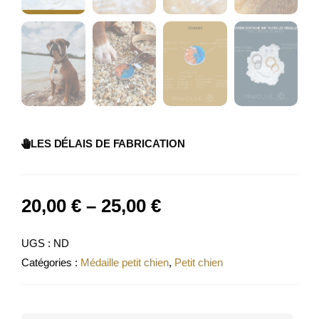
LES DÉLAIS DE FABRICATION
20,00
€
–
25,00
€
UGS :
ND
Catégories :
Médaille petit chien
,
Petit chien