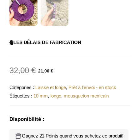
LES DÉLAIS DE FABRICATION
32,00
€
21,00
€
Catégories :
Laisse et longe
,
Prêt à l'envoi - en stock
Étiquettes :
10 mm
,
longe
,
mousqueton mexicain
Disponibilité :
Gagnez 21 Points quand vous achetez ce produit!