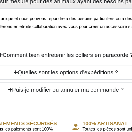
sur mesure pour des animaux ayant des besoins par
que et nous pouvons répondre à des besoins particuliers ou à des fo
llerons en étroite collaboration avec vous pour créer un accessoire 
Comment bien entretenir les colliers en paracorde 
Quelles sont les options d’expéditions ?
Puis-je modifier ou annuler ma commande ?
AIEMENTS SÉCURISÉS
100% ARTISANAT
us les paiements sont 100%
Toutes les pièces sont un