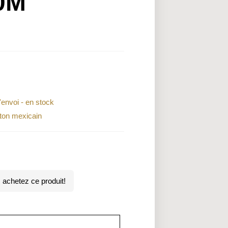
0M
l'envoi - en stock
on mexicain
achetez ce produit!