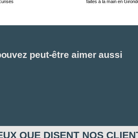
curisés
faites à la main en Girond
ouvez peut-être aimer aussi
EUX QUE DISENT NOS CLIEN