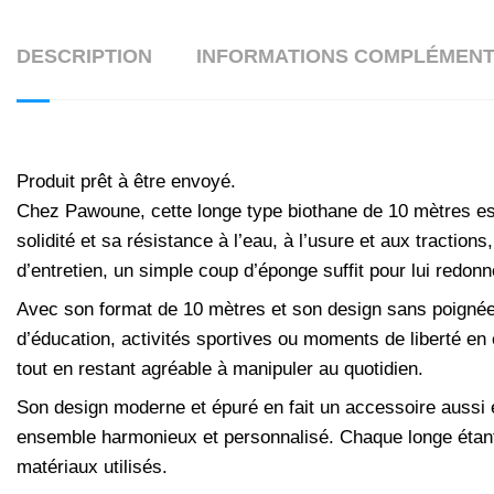
DESCRIPTION
INFORMATIONS COMPLÉMENT
Produit prêt à être envoyé.
Chez Pawoune, cette longe type biothane de 10 mètres es
solidité et sa résistance à l’eau, à l’usure et aux tractio
d’entretien, un simple coup d’éponge suffit pour lui redonn
Avec son format de 10 mètres et son design sans poignée
d’éducation, activités sportives ou moments de liberté en 
tout en restant agréable à manipuler au quotidien.
Son design moderne et épuré en fait un accessoire aussi e
ensemble harmonieux et personnalisé. Chaque longe étant co
matériaux utilisés.