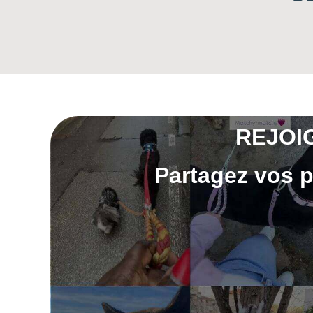
REJOI
Partagez vos p