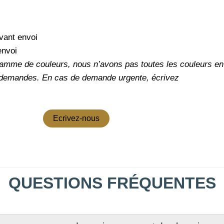
vant envoi
envoi
amme de couleurs, nous n’avons pas toutes les couleurs en 
 demandes.
En cas de demande urgente, écrivez
Ecrivez-nous
QUESTIONS FRÉQUENTES