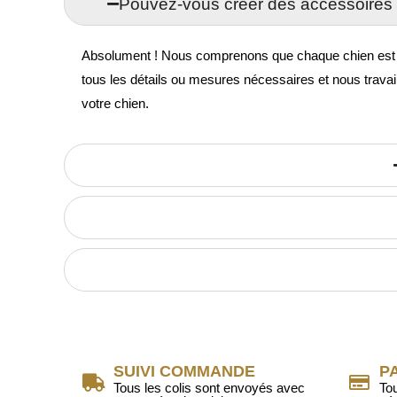
Pouvez-vous créer des accessoires 
Absolument ! Nous comprenons que chaque chien est uni
tous les détails ou mesures nécessaires et nous travai
votre chien.
SUIVI COMMANDE
P
Tous les colis sont envoyés avec
To