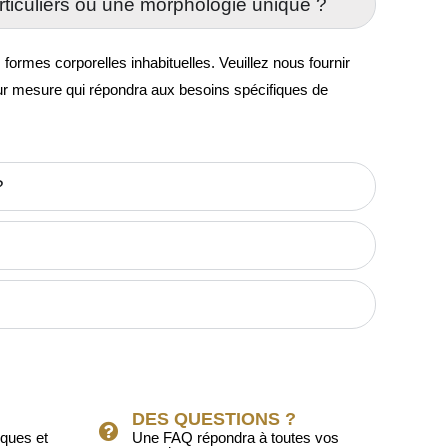
ticuliers ou une morphologie unique ?
rmes corporelles inhabituelles. Veuillez nous fournir
sur mesure qui répondra aux besoins spécifiques de
?
DES QUESTIONS ?
iques et
Une FAQ répondra à toutes vos