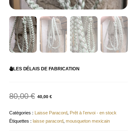
LES DÉLAIS DE FABRICATION
80,00
€
40,00
€
Catégories :
Laisse Paracord
,
Prêt à l'envoi - en stock
Étiquettes :
laisse paracord
,
mousqueton mexicain