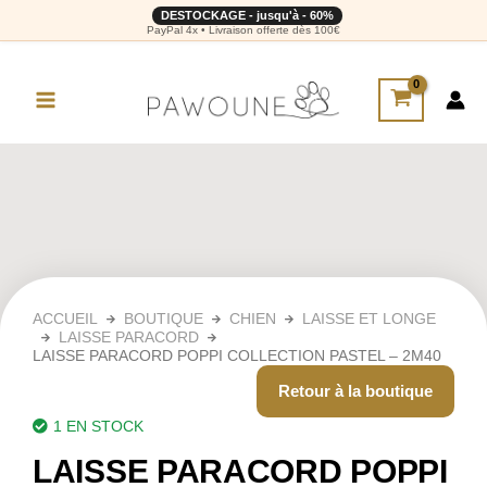
DESTOCKAGE - jusqu'à - 60%
PayPal 4x • Livraison offerte dès 100€
ACCUEIL
BOUTIQUE
CHIEN
LAISSE ET LONGE
LAISSE PARACORD
LAISSE PARACORD POPPI COLLECTION PASTEL – 2M40
Retour à la boutique
1 EN STOCK
LAISSE PARACORD POPPI