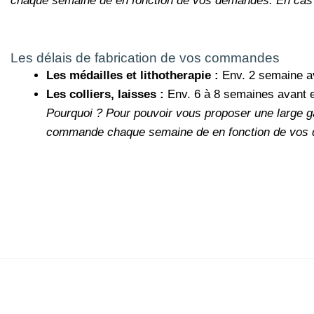
chaque semaine de en fonction de vos demandes.
En cas
Les délais de fabrication de vos commandes
Les médailles et lithotherapie :
Env. 2 semaine a
Les colliers, laisses :
Env. 6 à 8 semaines avant 
Pourquoi ?
Pour pouvoir vous proposer une large g
commande chaque semaine de en fonction de vos