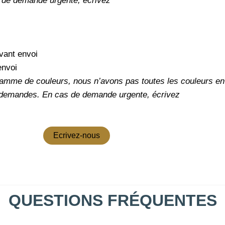
 de demande urgente, écrivez
vant envoi
envoi
amme de couleurs, nous n’avons pas toutes les couleurs en 
 demandes.
En cas de demande urgente, écrivez
Ecrivez-nous
QUESTIONS FRÉQUENTES