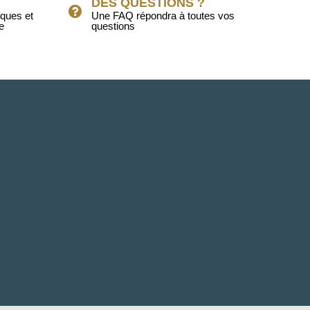
DES QUESTIONS ?
iques et
Une FAQ répondra à toutes vos
e
questions