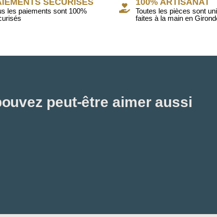
AIEMENTS SÉCURISÉS
100% ARTISANAT
us les paiements sont 100%
Toutes les pièces sont un
curisés
faites à la main en Girond
ouvez peut-être aimer aussi