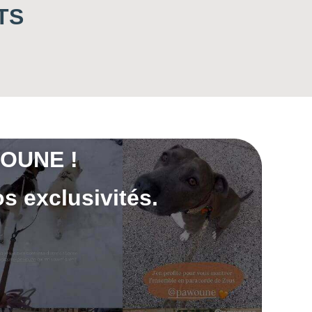
TS
OUNE !
s exclusivités.