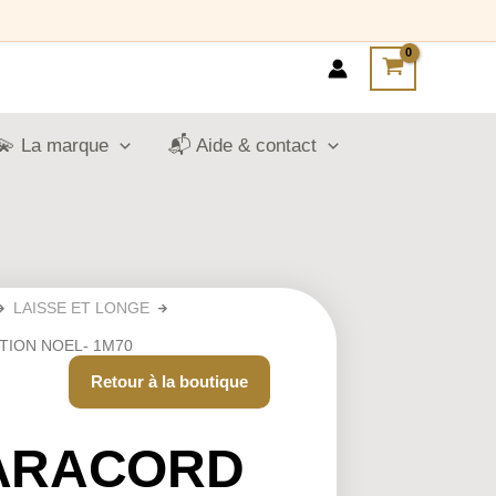
💫 La marque
📬 Aide & contact
LAISSE ET LONGE
TION NOEL- 1M70
Retour à la boutique
PARACORD