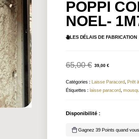
POPPI CO
NOEL- 1M
LES DÉLAIS DE FABRICATION
65,00
€
39,00
€
Catégories :
Laisse Paracord
,
Prêt à
Étiquettes :
laisse paracord
,
mousqu
Disponibilité :
Gagnez 39 Points quand vous 