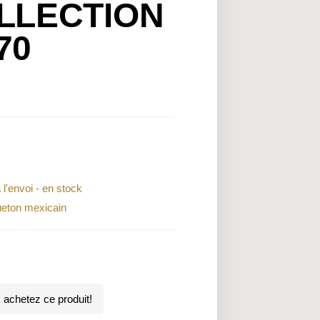
LLECTION
70
 l'envoi - en stock
eton mexicain
achetez ce produit!