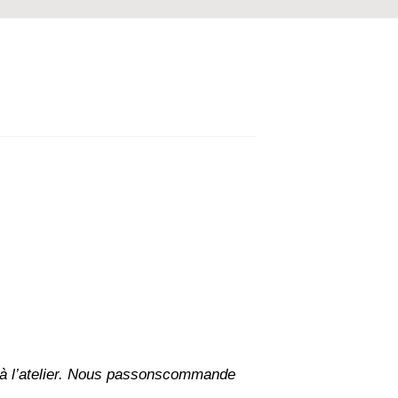
 l’atelier. Nous passons
commande