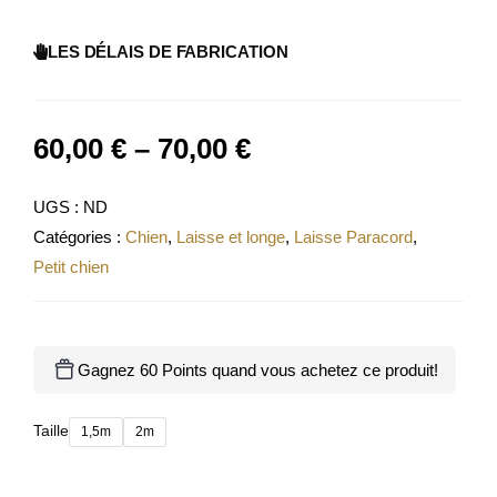
LES DÉLAIS DE FABRICATION
60,00
€
–
70,00
€
UGS :
ND
Catégories :
Chien
,
Laisse et longe
,
Laisse Paracord
,
Petit chien
Gagnez 60 Points quand vous achetez ce produit!
Taille
1,5m
2m