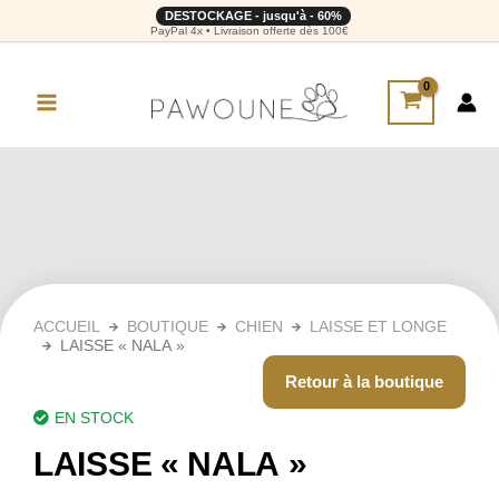
DESTOCKAGE - jusqu'à - 60%
PayPal 4x • Livraison offerte dès 100€
ACCUEIL
BOUTIQUE
CHIEN
LAISSE ET LONGE
LAISSE « NALA »
Retour à la boutique
EN STOCK
LAISSE « NALA »