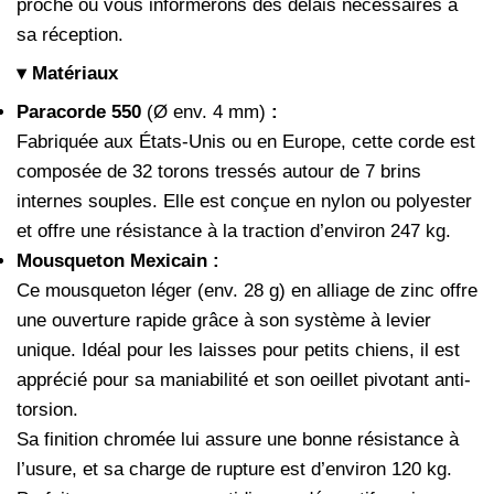
proche ou vous informerons des délais nécessaires à
sa réception.
▾ Matériaux
Paracorde 550
(Ø env. 4 mm)
:
Fabriquée aux États-Unis ou en Europe, cette corde est
composée de 32 torons tressés autour de 7 brins
internes souples. Elle est conçue en nylon ou polyester
et offre une résistance à la traction d’environ 247 kg.
Mousqueton Mexicain :
Ce mousqueton léger (env. 28 g) en alliage de zinc offre
une ouverture rapide grâce à son système à levier
unique. Idéal pour les laisses pour petits chiens, il est
apprécié pour sa maniabilité et son oeillet pivotant anti-
torsion.
Sa finition chromée lui assure une bonne résistance à
l’usure, et sa charge de rupture est d’environ 120 kg.