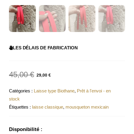
LES DÉLAIS DE FABRICATION
45,00
€
29,00
€
Catégories :
Laisse type Biothane
,
Prêt à l'envoi - en
stock
Étiquettes :
laisse classique
,
mousqueton mexicain
Disponibilité :