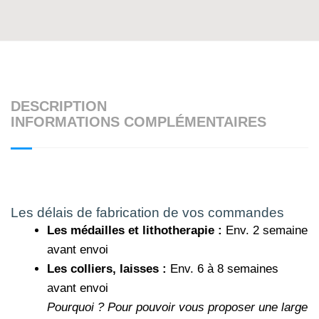
DESCRIPTION
INFORMATIONS COMPLÉMENTAIRES
Les délais de fabrication de vos commandes
Les médailles et lithotherapie :
Env. 2 semaine
avant envoi
Les colliers, laisses :
Env. 6 à 8 semaines
avant envoi
Pourquoi ?
Pour pouvoir vous proposer une large