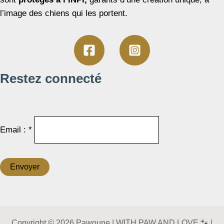
l’image des chiens qui les portent.
Restez connecté
Email : *
Copyright © 2026 Pawoune | WITH PAW AND LOVE 🐾 |