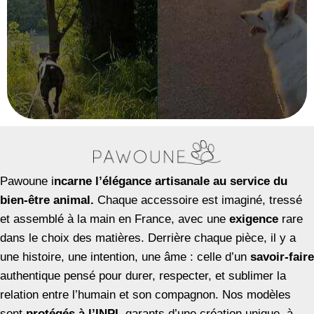
Pawoune i
ncarne l’élégance artisanale au service du
bien-être animal.
Chaque accessoire est imaginé, tressé
et assemblé à la main en France, avec une
exigence
rare
dans le choix des matières. Derrière chaque pièce, il y a
une histoire, une intention, une âme : celle d’un
savoir-faire
authentique pensé pour durer, respecter, et sublimer la
relation entre l’humain et son compagnon. Nos modèles
sont
protégés à l’INPI,
garants d’une création unique, à