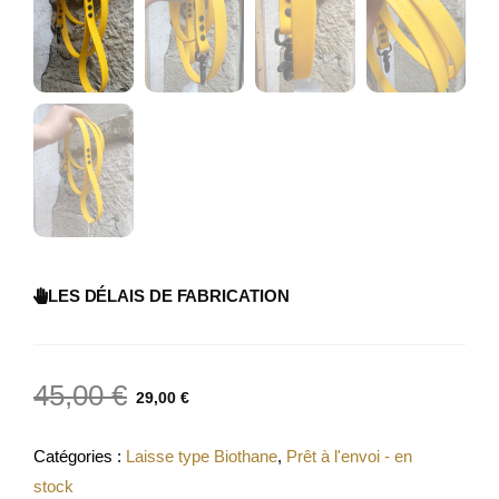
LES DÉLAIS DE FABRICATION
45,00
€
29,00
€
Catégories :
Laisse type Biothane
,
Prêt à l'envoi - en
stock