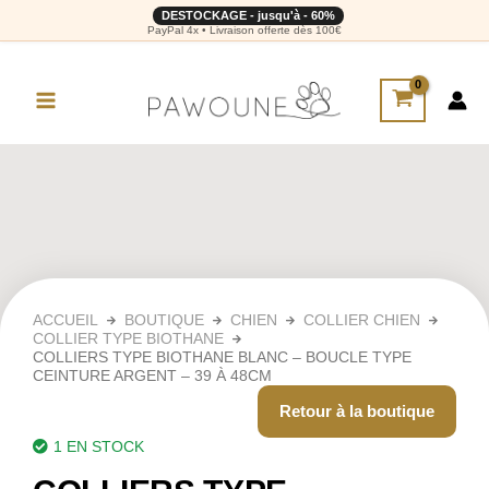
DESTOCKAGE - jusqu'à - 60%
PayPal 4x • Livraison offerte dès 100€
ACCUEIL
BOUTIQUE
CHIEN
COLLIER CHIEN
COLLIER TYPE BIOTHANE
COLLIERS TYPE BIOTHANE BLANC – BOUCLE TYPE
CEINTURE ARGENT – 39 À 48CM
Retour à la boutique
1 EN STOCK