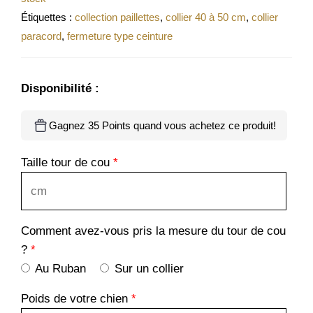
Étiquettes :
collection paillettes
,
collier 40 à 50 cm
,
collier
paracord
,
fermeture type ceinture
Disponibilité :
Gagnez 35 Points quand vous achetez ce produit!
Taille tour de cou
*
Comment avez-vous pris la mesure du tour de cou
?
*
Au Ruban
Sur un collier
Poids de votre chien
*