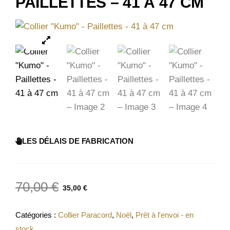
PAILLETTES – 41 À 47 CM
LES DÉLAIS DE FABRICATION
70,00
€
35,00
€
Catégories :
Collier Paracord
,
Noël
,
Prêt à l'envoi - en
stock