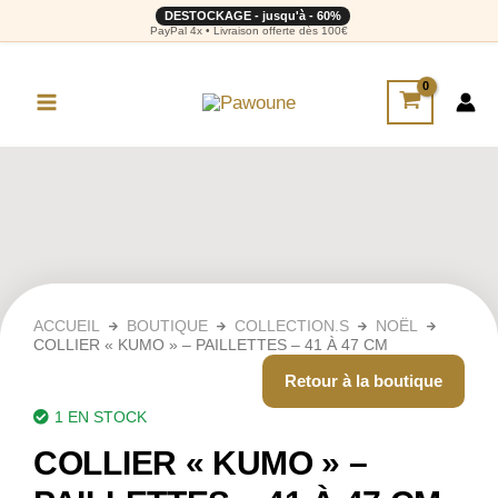
DESTOCKAGE - jusqu'à - 60%
PayPal 4x • Livraison offerte dès 100€
ACCUEIL
BOUTIQUE
COLLECTION.S
NOËL
COLLIER « KUMO » – PAILLETTES – 41 À 47 CM
Retour à la boutique
1 EN STOCK
COLLIER « KUMO » –