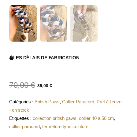
LES DÉLAIS DE FABRICATION
70,00
€
39,00
€
Catégories :
British Paws
,
Collier Paracord
,
Prêt à l'envoi
- en stock
Étiquettes :
collection british paws
,
collier 40 à 50 cm
,
collier paracord
,
fermeture type ceinture