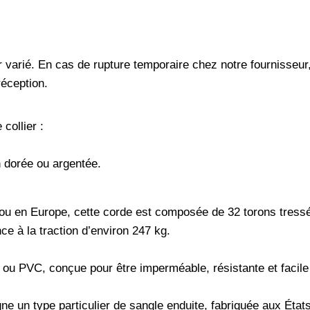
 varié. En cas de rupture temporaire chez notre fournisseu
éception.
collier :
n dorée ou argentée.
ou en Europe, cette corde est composée de 32 torons tressés
ce à la traction d’environ 247 kg.
ou PVC, conçue pour être imperméable, résistante et facile 
ne un type particulier de sangle enduite, fabriquée aux État