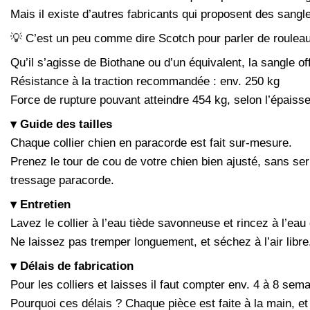
Mais il existe d’autres fabricants qui proposent des sangl
💡 C’est un peu comme dire Scotch pour parler de rouleau 
Qu’il s’agisse de Biothane ou d’un équivalent, la sangle 
Résistance à la traction recommandée : env. 250 kg
Force de rupture pouvant atteindre 454 kg, selon l’épaisseur
▾ Guide des tailles
Chaque collier chien en paracorde est fait sur-mesure.
Prenez le tour de cou de votre chien bien ajusté, sans ser
tressage paracorde.
▾ Entretien
Lavez le collier à l’eau tiède savonneuse et rincez à l’eau 
Ne laissez pas tremper longuement, et séchez à l’air libre
▾ Délais de fabrication
Pour les colliers et laisses il faut compter env. 4 à 8 sem
Pourquoi ces délais ? Chaque pièce est faite à la main, 