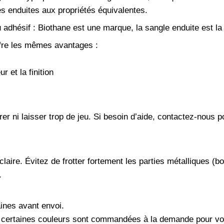
es enduites aux propriétés équivalentes.
adhésif : Biothane est une marque, la sangle enduite est la
offre les mêmes avantages :
 et la finition
rer ni laisser trop de jeu. Si besoin d’aide, contactez-nous
claire. Évitez de frotter fortement les parties métalliques (bo
.
aines avant envoi.
et certaines couleurs sont commandées à la demande pour vo