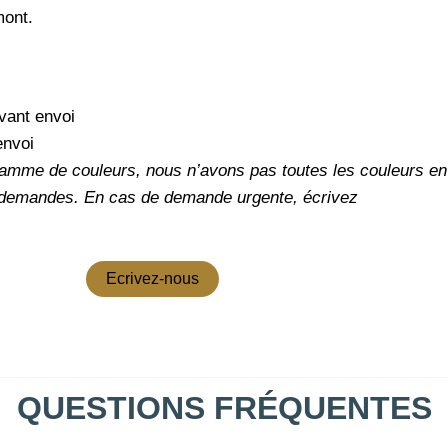
mont.
vant envoi
envoi
amme de couleurs, nous n’avons pas toutes les couleurs en 
 demandes.
En cas de demande urgente, écrivez
Ecrivez-nous
QUESTIONS FRÉQUENTES