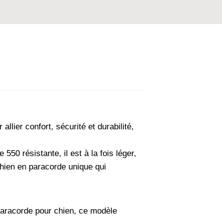
lier confort, sécurité et durabilité,
550 résistante, il est à la fois léger,
chien en paracorde unique qui
n paracorde pour chien, ce modèle