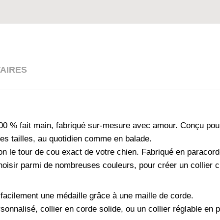
AIRES
0 % fait main, fabriqué sur-mesure avec amour. Conçu pour al
utes tailles, au quotidien comme en balade.
on le tour de cou exact de votre chien. Fabriqué en paracorde 
choisir parmi de nombreuses couleurs, pour créer un collier 
 facilement une médaille grâce à une maille de corde.
rsonnalisé, collier en corde solide, ou un collier réglable e