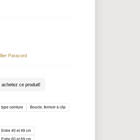
llier Paracord
achetez ce produit!
 type ceinture
Boucle, fermoir à clip
Entre 40 et 49 cm
Entre 60 et 69 cm