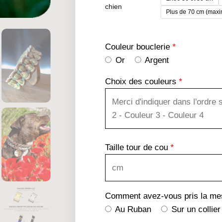
chien
Plus de 70 cm (max
Couleur bouclerie
*
Or
Argent
Choix des couleurs
*
Taille tour de cou
*
Comment avez-vous pris la mes
Au Ruban
Sur un collier