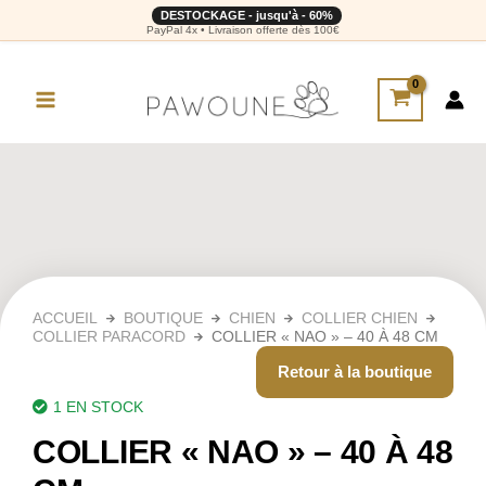
DESTOCKAGE - jusqu'à - 60%
PayPal 4x • Livraison offerte dès 100€
ACCUEIL
BOUTIQUE
CHIEN
COLLIER CHIEN
COLLIER PARACORD
COLLIER « NAO » – 40 À 48 CM
Retour à la boutique
1 EN STOCK
COLLIER « NAO » – 40 À 48