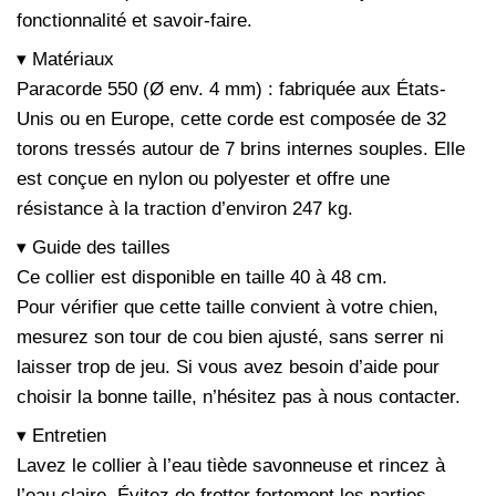
fonctionnalité et savoir-faire.
▾ Matériaux
Paracorde 550 (Ø env. 4 mm) : fabriquée aux États-
Unis ou en Europe, cette corde est composée de 32
torons tressés autour de 7 brins internes souples. Elle
est conçue en nylon ou polyester et offre une
résistance à la traction d’environ 247 kg.
▾ Guide des tailles
Ce collier est disponible en taille 40 à 48 cm.
Pour vérifier que cette taille convient à votre chien,
mesurez son tour de cou bien ajusté, sans serrer ni
laisser trop de jeu. Si vous avez besoin d’aide pour
choisir la bonne taille, n’hésitez pas à nous contacter.
▾ Entretien
Lavez le collier à l’eau tiède savonneuse et rincez à
l’eau claire. Évitez de frotter fortement les parties