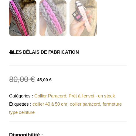
LES DÉLAIS DE FABRICATION
80,00
€
45,00
€
Catégories :
Collier Paracord
,
Prêt à l'envoi - en stock
Étiquettes :
collier 40 à 50 cm
,
collier paracord
,
fermeture
type ceinture
Disponibilité :